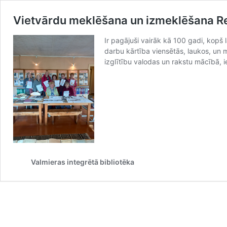
Vietvārdu meklēšana un izmeklēšana R
Ir pagājuši vairāk kā 100 gadi, kopš 
darbu kārtība viensētās, laukos, un 
izglītību valodas un rakstu mācībā,
Valmieras integrētā bibliotēka