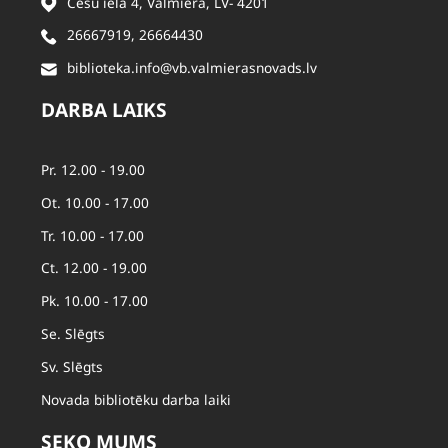
Cēsu iela 4, Valmiera, LV- 4201
26667919
,
26664430
biblioteka.info@vb.valmierasnovads.lv
DARBA LAIKS
Pr. 12.00 - 19.00
Ot. 10.00 - 17.00
Tr. 10.00 - 17.00
Ct. 12.00 - 19.00
Pk. 10.00 - 17.00
Se. Slēgts
Sv. Slēgts
Novada bibliotēku darba laiki
SEKO MUMS