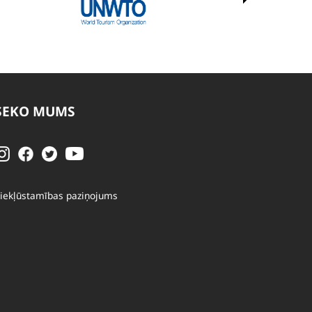
SEKO MUMS
iekļūstamības paziņojums