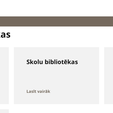
kas
Skolu bibliotēkas
Lasīt vairāk