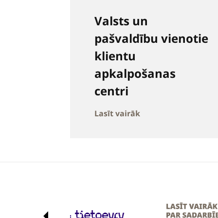
Valsts un
pašvaldību vienotie
klientu
apkalpošanas
centri
Lasīt vairāk