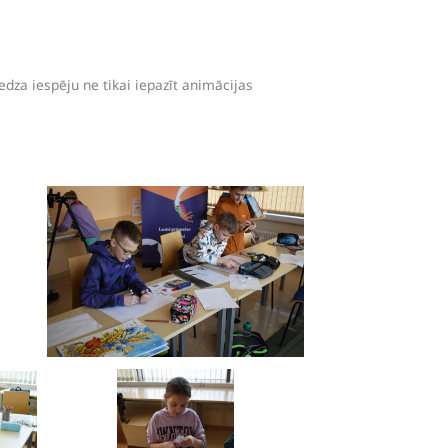
edza iespēju ne tikai iepazīt animācijas