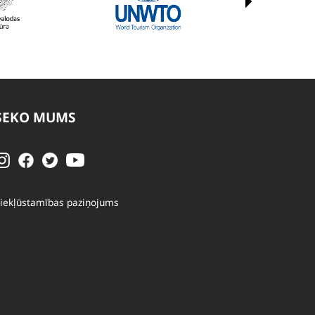
SEKO MUMS
iekļūstamības paziņojums