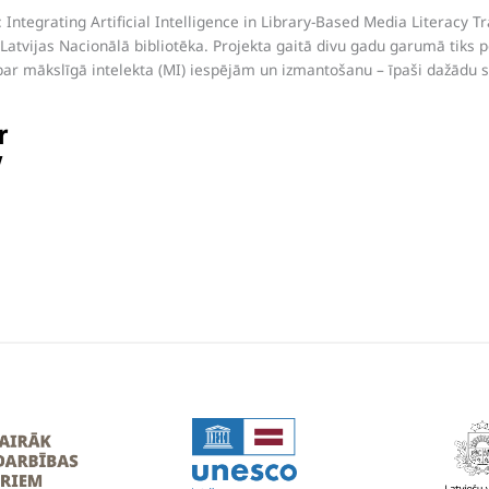
Integrating Artificial Intelligence in Library-Based Media Literacy Tr
Latvijas Nacionālā bibliotēka. Projekta gaitā divu gadu garumā tiks pē
 par mākslīgā intelekta (MI) iespējām un izmantošanu – īpaši dažādu 