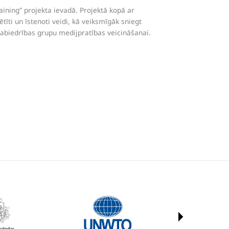
aining” projekta ievadā. Projektā kopā ar
tīti un īstenoti veidi, kā veiksmīgāk sniegt
sabiedrības grupu medijpratības veicināšanai.