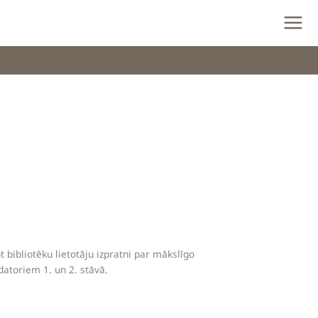
ot bibliotēku lietotāju izpratni par mākslīgo
datoriem 1. un 2. stāvā.