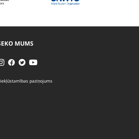
SEKO MUMS
iekļūstamības paziņojums