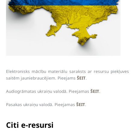
Elektronisks mācību materiālu saraksts ar resursu piekļuves
saitēm jauniebraucējiem. Pieejams
ŠEIT
.
Audiogrāmatas ukraiņu valodā. Pieejamas
ŠEIT
.
Pasakas ukraiņu valodā. Pieejamas
ŠEIT
.
Citi e-resursi