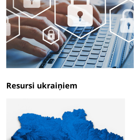
Resursi ukraiņiem