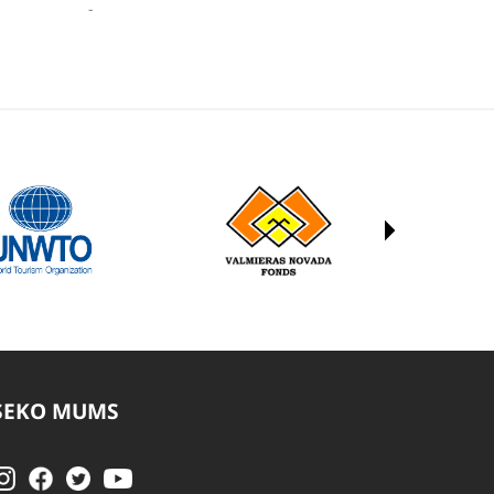
-
SEKO MUMS