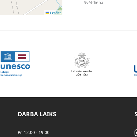
Svētdiena
Leaflet
DARBA LAIKS
Pr. 12.00 - 19.00