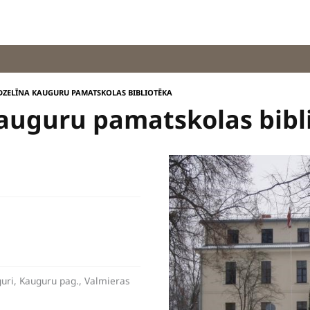
DZELĪNA KAUGURU PAMATSKOLAS BIBLIOTĒKA
Kauguru pamatskolas bibl
uri, Kauguru pag., Valmieras