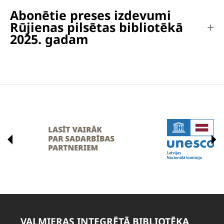
Abonētie preses izdevumi
Rūjienas pilsētas bibliotēkā
2025. gadam
VALMIERAS INTEGRĒTĀ BIBLIOTĒKA