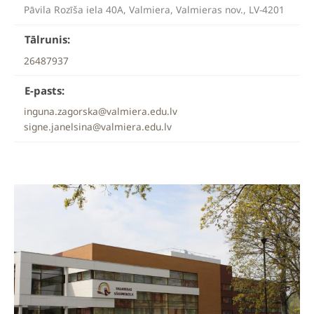
Pāvila Rozīša iela 40A, Valmiera, Valmieras nov., LV-4201
Tālrunis:
26487937
E-pasts:
inguna.zagorska@valmiera.edu.lv
signe.janelsina@valmiera.edu.lv