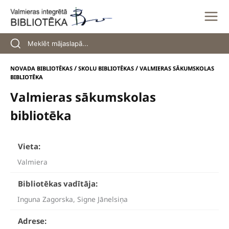
Skip
to
content
/
/
NOVADA BIBLIOTĒKAS
SKOLU BIBLIOTĒKAS
VALMIERAS SĀKUMSKOLAS
BIBLIOTĒKA
Valmieras sākumskolas
bibliotēka
Vieta:
Valmiera
Bibliotēkas vadītāja:
Inguna Zagorska, Signe Jānelsiņa
Adrese: