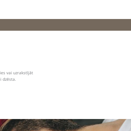
es vai uzrakstījāt
i dzēsta.