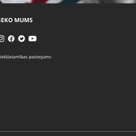
SEKO MUMS
iekļūstamības paziņojums