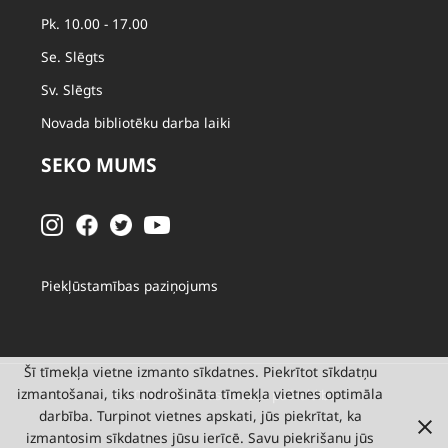
Pk. 10.00 - 17.00
Se. Slēgts
Sv. Slēgts
Novada bibliotēku darba laiki
SEKO MUMS
Piekļūstamības paziņojums
Šī tīmekļa vietne izmanto sīkdatnes. Piekrītot sīkdatņu
izmantošanai, tiks nodrošināta tīmekļa vietnes optimāla
© 2026 Valmieras novada pašvaldība
darbība. Turpinot vietnes apskati, jūs piekrītat, ka
izmantosim sīkdatnes jūsu ierīcē. Savu piekrišanu jūs