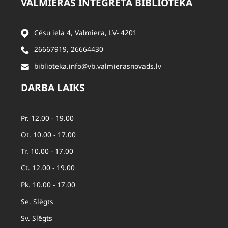
VALMIERAS INTEGRĒTĀ BIBLIOTĒKA
Cēsu iela 4, Valmiera, LV- 4201
26667919
,
26664430
biblioteka.info@vb.valmierasnovads.lv
DARBA LAIKS
Pr. 12.00 - 19.00
Ot. 10.00 - 17.00
Tr. 10.00 - 17.00
Ct. 12.00 - 19.00
Pk. 10.00 - 17.00
Se. Slēgts
Sv. Slēgts