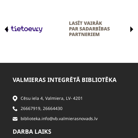
VALMIERAS INTEGRĒTĀ BIBLIOTĒKA
Cēsu iela 4, Valmiera, LV- 4201
26667919
,
26664430
biblioteka.info@vb.valmierasnovads.lv
DARBA LAIKS