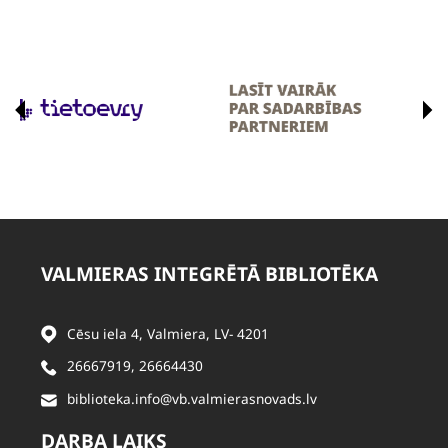
VALMIERAS INTEGRĒTĀ BIBLIOTĒKA
Cēsu iela 4, Valmiera, LV- 4201
26667919
,
26664430
biblioteka.info@vb.valmierasnovads.lv
DARBA LAIKS