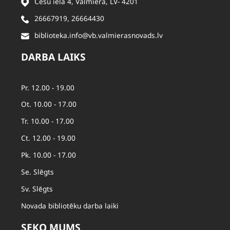
Cēsu iela 4, Valmiera, LV- 4201
26667919
,
26664430
biblioteka.info@vb.valmierasnovads.lv
DARBA LAIKS
Pr. 12.00 - 19.00
Ot. 10.00 - 17.00
Tr. 10.00 - 17.00
Ct. 12.00 - 19.00
Pk. 10.00 - 17.00
Se. Slēgts
Sv. Slēgts
Novada bibliotēku darba laiki
SEKO MUMS