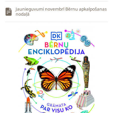
Jaunieguvumi novembrī Bērnu apkalpošanas
nodaļā