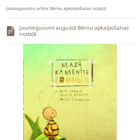
Jaunieguvumu arhīvs Bērnu apkalpošanas nodaļā
Jaunieguvumi augustā Bērnu apkalpošanas
nodaļā