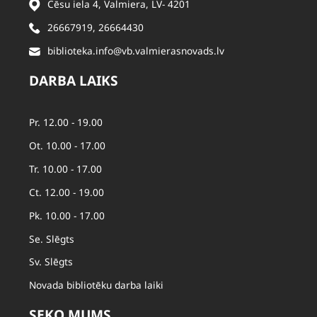
Cēsu iela 4, Valmiera, LV- 4201
26667919
,
26664430
biblioteka.info@vb.valmierasnovads.lv
DARBA LAIKS
Pr. 12.00 - 19.00
Ot. 10.00 - 17.00
Tr. 10.00 - 17.00
Ct. 12.00 - 19.00
Pk. 10.00 - 17.00
Se. Slēgts
Sv. Slēgts
Novada bibliotēku darba laiki
SEKO MUMS