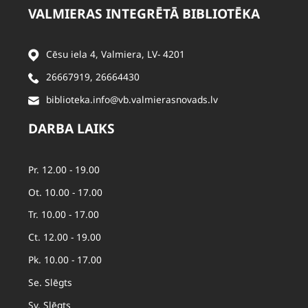
VALMIERAS INTEGRĒTĀ BIBLIOTĒKA
Cēsu iela 4, Valmiera, LV- 4201
26667919
,
26664430
biblioteka.info@vb.valmierasnovads.lv
DARBA LAIKS
Pr. 12.00 - 19.00
Ot. 10.00 - 17.00
Tr. 10.00 - 17.00
Ct. 12.00 - 19.00
Pk. 10.00 - 17.00
Se. Slēgts
Sv. Slēgts