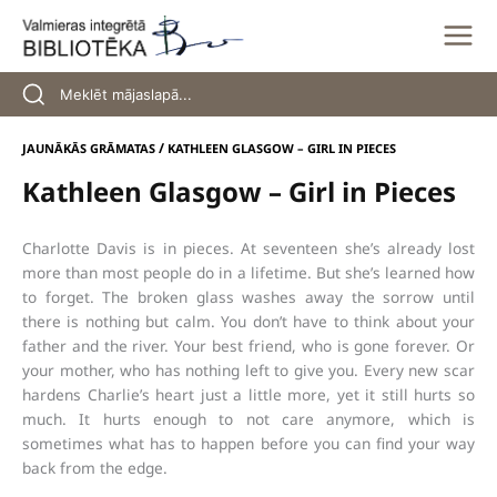
Skip
to
content
/
JAUNĀKĀS GRĀMATAS
KATHLEEN GLASGOW – GIRL IN PIECES
Kathleen Glasgow – Girl in Pieces
Charlotte Davis is in pieces. At seventeen she’s already lost
more than most people do in a lifetime. But she’s learned how
to forget. The broken glass washes away the sorrow until
there is nothing but calm. You don’t have to think about your
father and the river. Your best friend, who is gone forever. Or
your mother, who has nothing left to give you. Every new scar
hardens Charlie’s heart just a little more, yet it still hurts so
much. It hurts enough to not care anymore, which is
sometimes what has to happen before you can find your way
back from the edge.