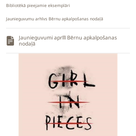
Bibliotēkā pieejamie eksemplāri
Jaunieguvumu arhīvs Bērnu apkalpošanas nodaļā
Jaunieguvumi aprīlī Bērnu apkalpošanas
nodaļā