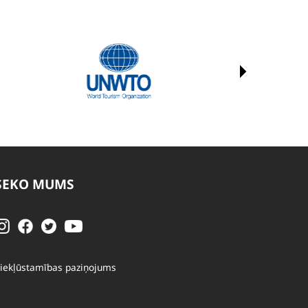
SEKO MUMS
iekļūstamības paziņojums