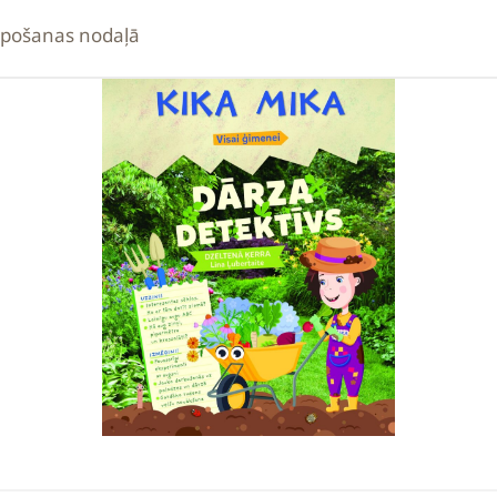
lpošanas nodaļā