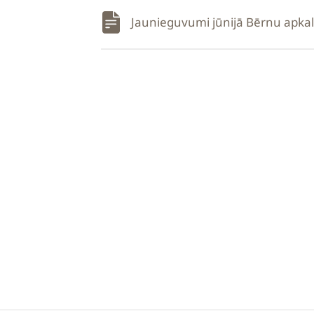
Jaunieguvumi jūnijā Bērnu apka