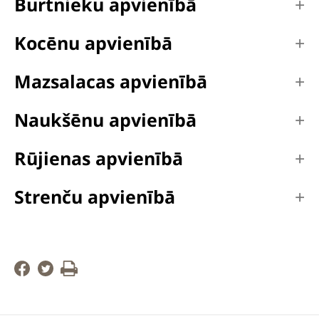
Burtnieku apvienībā
Kocēnu apvienībā
Mazsalacas apvienībā
Naukšēnu apvienībā
Rūjienas apvienībā
Strenču apvienībā