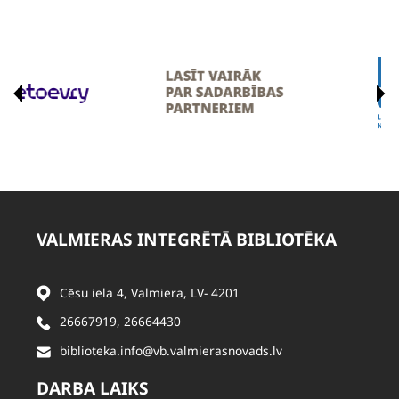
VALMIERAS INTEGRĒTĀ BIBLIOTĒKA
Cēsu iela 4, Valmiera, LV- 4201
26667919
,
26664430
biblioteka.info@vb.valmierasnovads.lv
DARBA LAIKS