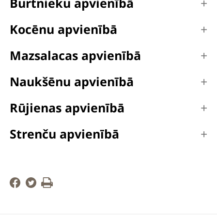
Burtnieku apvienībā
Kocēnu apvienībā
Mazsalacas apvienībā
Naukšēnu apvienībā
Rūjienas apvienībā
Strenču apvienībā