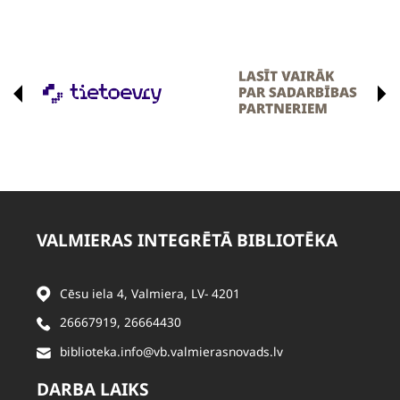
VALMIERAS INTEGRĒTĀ BIBLIOTĒKA
Cēsu iela 4, Valmiera, LV- 4201
26667919
,
26664430
biblioteka.info@vb.valmierasnovads.lv
DARBA LAIKS