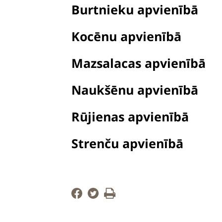
Burtnieku apvienībā
Kocēnu apvienībā
Mazsalacas apvienībā
Naukšēnu apvienībā
Rūjienas apvienībā
Strenču apvienībā