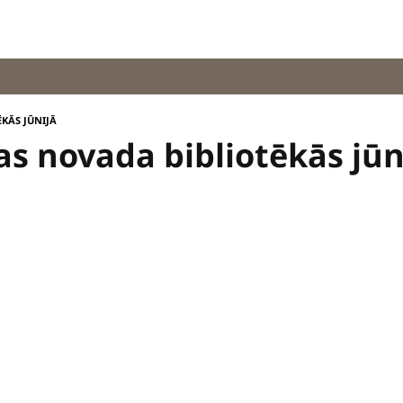
KĀS JŪNIJĀ
as novada bibliotēkās jūn