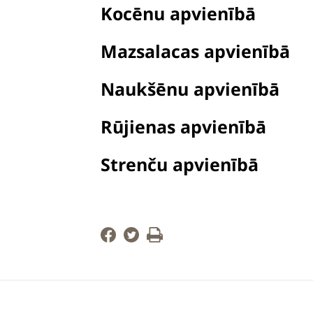
Kocēnu apvienībā
Mazsalacas apvienībā
Naukšēnu apvienībā
Rūjienas apvienībā
Strenču apvienībā