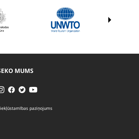
SEKO MUMS
iekļūstamības paziņojums