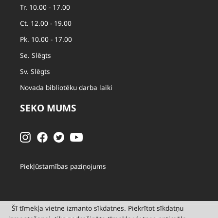
Tr. 10.00 - 17.00
Ct. 12.00 - 19.00
Pk. 10.00 - 17.00
Se. Slēgts
Sv. Slēgts
Novada bibliotēku darba laiki
SEKO MUMS
Piekļūstamības paziņojums
Šī tīmekļa vietne izmanto sīkdatnes. Piekrītot sīkdatņu