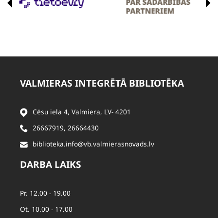
VALMIERAS INTEGRĒTĀ BIBLIOTĒKA
Cēsu iela 4, Valmiera, LV- 4201
26667919
,
26664430
biblioteka.info@vb.valmierasnovads.lv
DARBA LAIKS
Pr. 12.00 - 19.00
Ot. 10.00 - 17.00