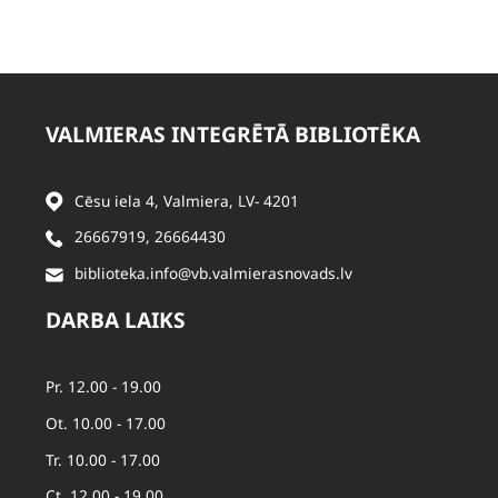
VALMIERAS INTEGRĒTĀ BIBLIOTĒKA
Cēsu iela 4, Valmiera, LV- 4201
26667919
,
26664430
biblioteka.info@vb.valmierasnovads.lv
DARBA LAIKS
Pr. 12.00 - 19.00
Ot. 10.00 - 17.00
Tr. 10.00 - 17.00
Ct. 12.00 - 19.00