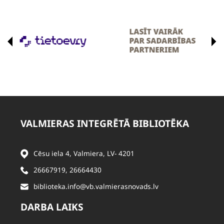
VALMIERAS INTEGRĒTĀ BIBLIOTĒKA
Cēsu iela 4, Valmiera, LV- 4201
26667919
,
26664430
biblioteka.info@vb.valmierasnovads.lv
DARBA LAIKS