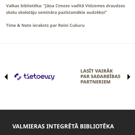
Valkas bibliotēka: “Jāņa Cimzes vadītā Vidzemes draudzes
skolu skolotāju semināra pazīstamākie audzēkņi”
Time & Note ieraksts par Reini Cukuru
VALMIERAS INTEGRĒTĀ BIBLIOTĒKA