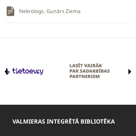
Nekrologs. Gunārs Ziema
VALMIERAS INTEGRĒTĀ BIBLIOTĒKA