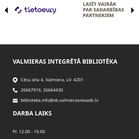
VALMIERAS INTEGRĒTĀ BIBLIOTĒKA
Cēsu iela 4, Valmiera, LV- 4201
26667919
,
26664430
biblioteka.info@vb.valmierasnovads.lv
DARBA LAIKS
Pr. 12.00 - 19.00