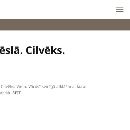
ēslā. Cilvēks.
 Cilvēks. Vieta. Vārds” svinīgā atklāšana, kurai
stivālu
ŠEIT
.