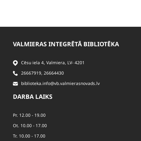
VALMIERAS INTEGRĒTĀ BIBLIOTĒKA
Cēsu iela 4, Valmiera, LV- 4201
26667919
,
26664430
biblioteka.info@vb.valmierasnovads.lv
DARBA LAIKS
Pr. 12.00 - 19.00
Ot. 10.00 - 17.00
Tr. 10.00 - 17.00