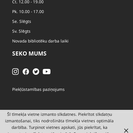
Ct. 12.00 - 19.00
Pk. 10.00 - 17.00
Se. Slēgts
Sv. Slēgts
Novada bibliotēku darba laiki
SEKO MUMS
Piekļūstamības paziņojums
Šī tīmekļa vietne izmanto sīkdatnes. Piekrītot sīkdatņu
izmantošanai, tiks nodrošināta tīmekļa vietnes optimāla
© 2026 Valmieras novada pašvaldība
darbība. Turpinot vietnes apskati, jūs piekrītat, ka