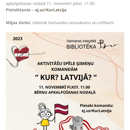
apkalpošanas nodaļā 11. novembrī plkst. 11.00
Pieteikšanās –
ej.uz/KurLatvija
Mājas darbs:
izdomāt komandas nosaukumu un vizītkarti.