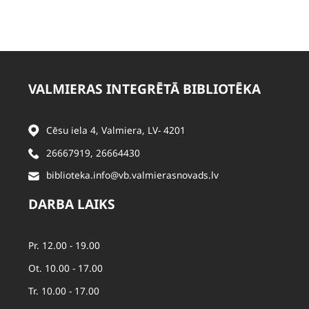
VALMIERAS INTEGRĒTĀ BIBLIOTĒKA
Cēsu iela 4, Valmiera, LV- 4201
26667919
,
26664430
biblioteka.info@vb.valmierasnovads.lv
DARBA LAIKS
Pr. 12.00 - 19.00
Ot. 10.00 - 17.00
Tr. 10.00 - 17.00