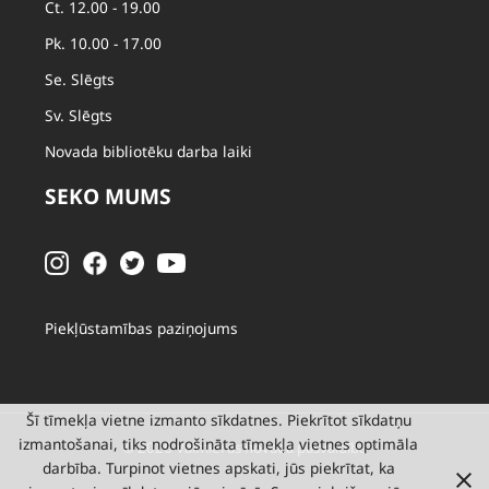
Ct. 12.00 - 19.00
Pk. 10.00 - 17.00
Se. Slēgts
Sv. Slēgts
Novada bibliotēku darba laiki
SEKO MUMS
Piekļūstamības paziņojums
Šī tīmekļa vietne izmanto sīkdatnes. Piekrītot sīkdatņu
izmantošanai, tiks nodrošināta tīmekļa vietnes optimāla
© 2026 Valmieras novada pašvaldība
darbība. Turpinot vietnes apskati, jūs piekrītat, ka