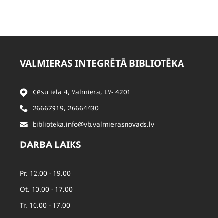
VALMIERAS INTEGRĒTĀ BIBLIOTĒKA
Cēsu iela 4, Valmiera, LV- 4201
26667919
,
26664430
biblioteka.info@vb.valmierasnovads.lv
DARBA LAIKS
Pr. 12.00 - 19.00
Ot. 10.00 - 17.00
Tr. 10.00 - 17.00