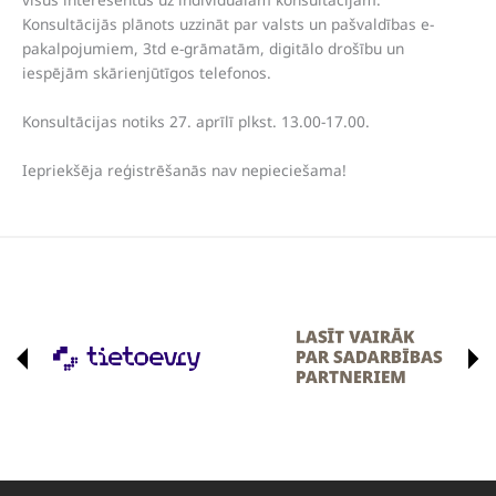
Konsultācijās plānots uzzināt par valsts un pašvaldības e-
pakalpojumiem, 3td e-grāmatām, digitālo drošību un
iespējām skārienjūtīgos telefonos.
Konsultācijas notiks 27. aprīlī plkst. 13.00-17.00.
Iepriekšēja reģistrēšanās nav nepieciešama!