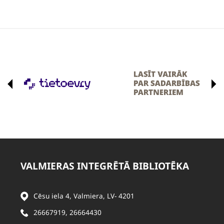
VALMIERAS INTEGRĒTĀ BIBLIOTĒKA
Cēsu iela 4, Valmiera, LV- 4201
26667919
,
26664430