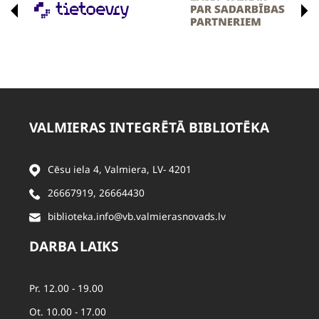
VALMIERAS INTEGRĒTĀ BIBLIOTĒKA
Cēsu iela 4, Valmiera, LV- 4201
26667919
,
26664430
biblioteka.info@vb.valmierasnovads.lv
DARBA LAIKS
Pr. 12.00 - 19.00
Ot. 10.00 - 17.00