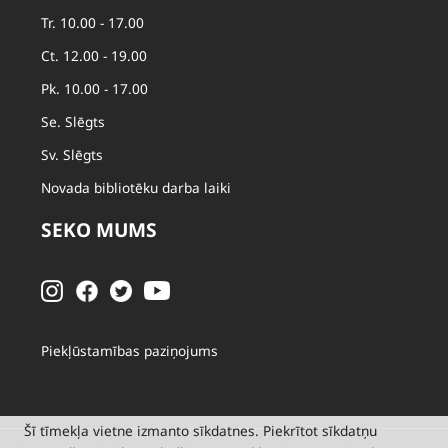
Tr. 10.00 - 17.00
Ct. 12.00 - 19.00
Pk. 10.00 - 17.00
Se. Slēgts
Sv. Slēgts
Novada bibliotēku darba laiki
SEKO MUMS
Piekļūstamības paziņojums
Šī tīmekļa vietne izmanto sīkdatnes. Piekrītot sīkdatņu