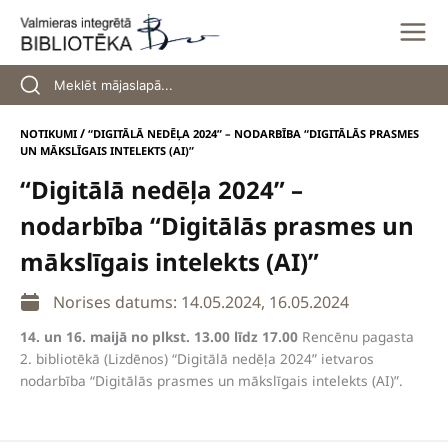
Skip
to
content
/
NOTIKUMI
“DIGITĀLĀ NEDĒĻA 2024” – NODARBĪBA “DIGITĀLĀS PRASMES
UN MĀKSLĪGAIS INTELEKTS (AI)”
“Digitālā nedēļa 2024” –
nodarbība “Digitālās prasmes un
mākslīgais intelekts (AI)”
Norises datums: 14.05.2024, 16.05.2024
14. un 16. maijā no plkst. 13.00 līdz 17.00
Rencēnu pagasta
2. bibliotēkā (Lizdēnos) “Digitālā nedēļa 2024” ietvaros
nodarbība “Digitālās prasmes un mākslīgais intelekts (AI)”.