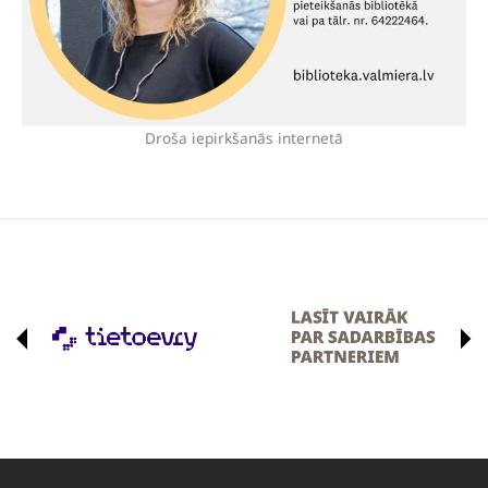
Droša iepirkšanās internetā