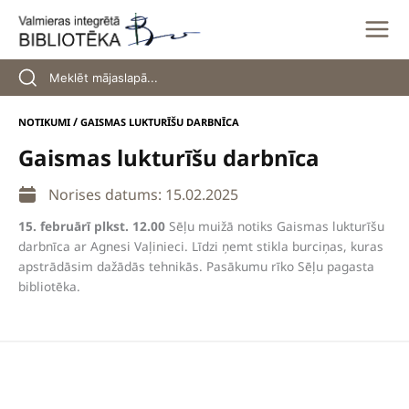
Skip
to
content
/
NOTIKUMI
GAISMAS LUKTURĪŠU DARBNĪCA
Gaismas lukturīšu darbnīca
Norises datums: 15.02.2025
15. februārī plkst. 12.00
Sēļu muižā notiks Gaismas lukturīšu
darbnīca ar Agnesi Vaļinieci. Līdzi ņemt stikla burciņas, kuras
apstrādāsim dažādās tehnikās. Pasākumu rīko Sēļu pagasta
bibliotēka.