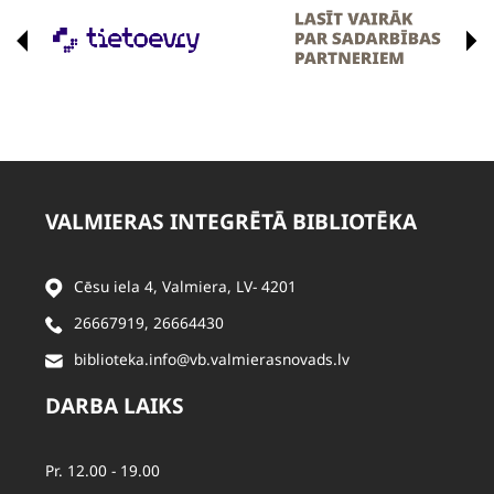
VALMIERAS INTEGRĒTĀ BIBLIOTĒKA
Cēsu iela 4, Valmiera, LV- 4201
26667919
,
26664430
biblioteka.info@vb.valmierasnovads.lv
DARBA LAIKS
Pr. 12.00 - 19.00