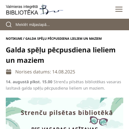
Skip
to
content
/
NOTIKUMI
GALDA SPĒĻU PĒCPUSDIENA LIELIEM UN MAZIEM
Galda spēļu pēcpusdiena lieliem
un maziem
Norises datums: 14.08.2025
14. augustā plkst. 15.00
Strenču pilsētas bibliotēkas vasaras
lasītavā galda spēļu pēcpusdiena lieliem un maziem.