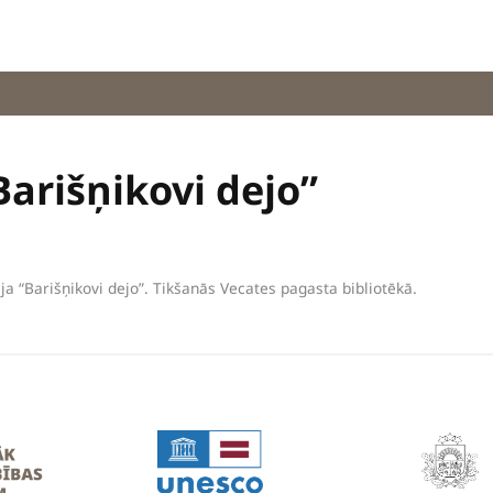
“Barišņikovi dejo”
ja “Barišņikovi dejo”. Tikšanās Vecates pagasta bibliotēkā.