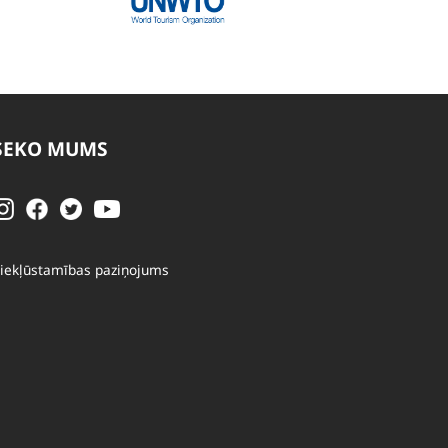
SEKO MUMS
iekļūstamības paziņojums