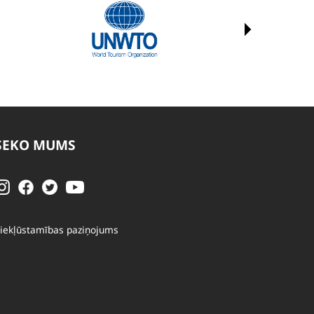
SEKO MUMS
iekļūstamības paziņojums