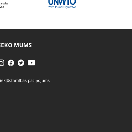
SEKO MUMS
iekļūstamības paziņojums