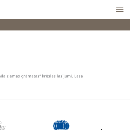
īla ziemas grāmatas” krēslas lasījumi. Lasa