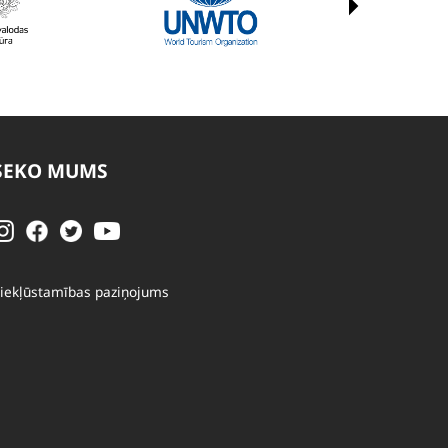
SEKO MUMS
iekļūstamības paziņojums