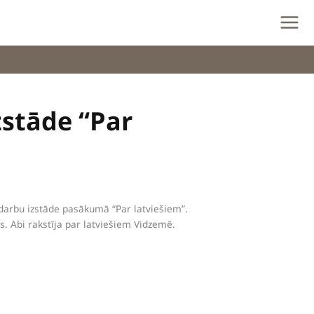
zstāde “Par
 darbu izstāde pasākumā “Par latviešiem”.
. Abi rakstīja par latviešiem Vidzemē.