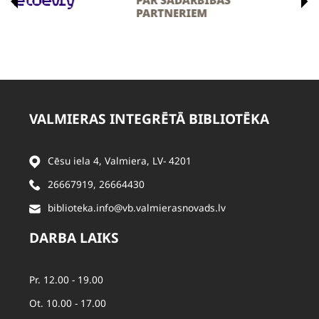
VALMIERAS INTEGRĒTĀ BIBLIOTĒKA
Cēsu iela 4, Valmiera, LV- 4201
26667919
,
26664430
biblioteka.info@vb.valmierasnovads.lv
DARBA LAIKS
Pr. 12.00 - 19.00
Ot. 10.00 - 17.00