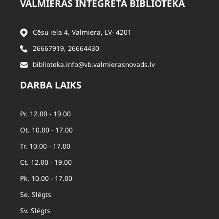
VALMIERAS INTEGRĒTĀ BIBLIOTĒKA
Cēsu iela 4, Valmiera, LV- 4201
26667919
,
26664430
biblioteka.info@vb.valmierasnovads.lv
DARBA LAIKS
Pr. 12.00 - 19.00
Ot. 10.00 - 17.00
Tr. 10.00 - 17.00
Ct. 12.00 - 19.00
Pk. 10.00 - 17.00
Se. Slēgts
Sv. Slēgts