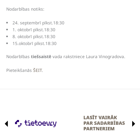
Nodarbības notiks:
24. septembrī plkst.18:30
1. oktobrī plkst.18:30
8. oktobrī plkst.18:30
15.oktobrī plkst.18:30
Nodarbības
tiešsaistē
vada rakstniece Laura Vinogradova.
Pieteikšanās
ŠEIT
.